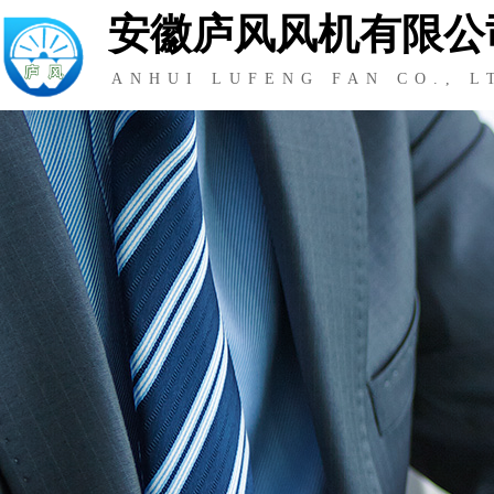
安徽庐风风机有限公
ANHUI LUFENG FAN CO., L