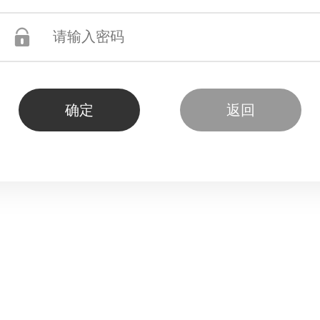
确定
返回